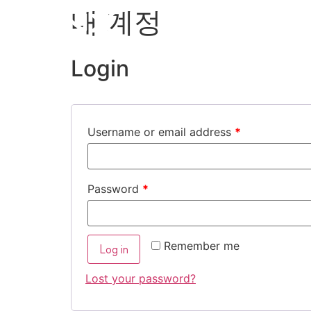
내 계정
회사소개
Login
Username or email address
*
Password
*
Remember me
Log in
Lost your password?