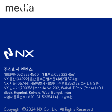
media
주식회사 엔엑스
대표전화 052 222 4560 | 대표팩스 052 222 4561
NX 울산 [44922] 울산 울주군 범서읍 대리2길 57 4층
NX 서울 [06744] 서울특별시 서초구 바우뫼로35길 28 고원빌딩 3층
NX 인디아 [700156] Module No. 202, Webel IT Park (Phase II) DH
Block, Rajarhat, Kolkata, West Bengal, India
사업자 등록번호 : 620-81-52354 | 대표 : 남주현
Copyright ©2024 NX Co., Ltd. All Rights Reserved.